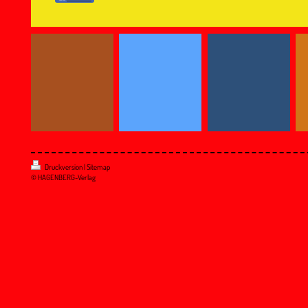
Druckversion
|
Sitemap
© HAGENBERG-Verlag