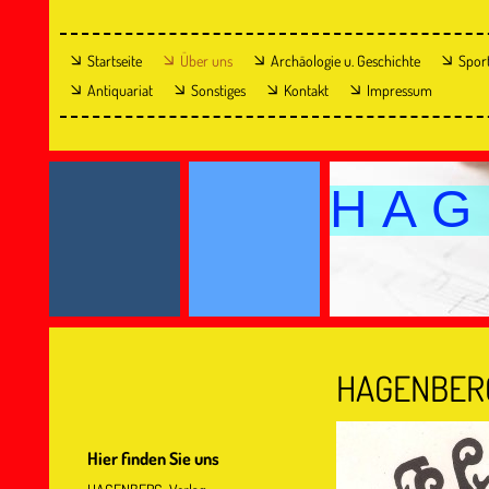
Startseite
Über uns
Archäologie u. Geschichte
Spor
Antiquariat
Sonstiges
Kontakt
Impressum
H A G 
HAGENBERG
Hier finden Sie uns