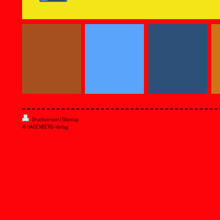
Druckversion
|
Sitemap
© HAGENBERG-Verlag