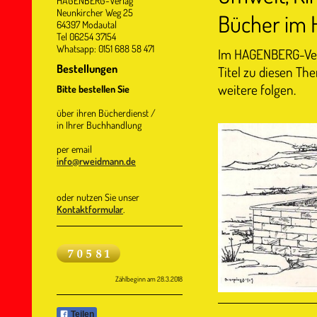
HAGENBERG-Verlag
Neunkircher Weg 25
Bücher im
64397 Modautal
Tel 06254 37154
Whatsapp: 0151 688 58 471
Im HAGENBERG-Verla
Bestellungen
Titel zu diesen Th
weitere folgen.
Bitte bestellen Sie
über ihren Bücherdienst /
in Ihrer Buchhandlung
per email
info@rweidmann.de
oder nutzen Sie unser
Kontaktformular
.
Zählbeginn am 28.3.2018
Teilen